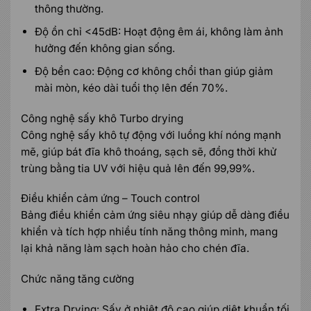
thông thường.
Độ ồn chỉ <45dB: Hoạt động êm ái, không làm ảnh
hưởng đến không gian sống.
Độ bền cao: Động cơ không chổi than giúp giảm
mài mòn, kéo dài tuổi thọ lên đến 70%.
Công nghệ sấy khô Turbo drying
Công nghệ sấy khô tự động với luồng khí nóng mạnh
mẽ, giúp bát đĩa khô thoáng, sạch sẽ, đồng thời khử
trùng bằng tia UV với hiệu quả lên đến 99,99%.
Điều khiển cảm ứng – Touch control
Bảng điều khiển cảm ứng siêu nhạy giúp dễ dàng điều
khiển và tích hợp nhiều tính năng thông minh, mang
lại khả năng làm sạch hoàn hảo cho chén đĩa.
Chức năng tăng cường
Extra Drying: Sấy ở nhiệt độ cao giúp diệt khuẩn tối