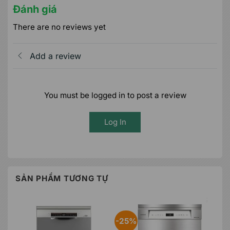
Đánh giá
There are no reviews yet
Add a review
You must be logged in to post a review
Log In
SẢN PHẨM TƯƠNG TỰ
-25%