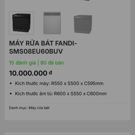
MÁY RỬA BÁT FANDI-
SMS08EU60BUV
15 đánh giá
| 80 đã bán
10.000.000
đ
Kích thước máy: R550 x S500 x C595mm
Kích thước âm tủ: R600 x S550 x C600mm
Danh mục:
Máy rửa bát