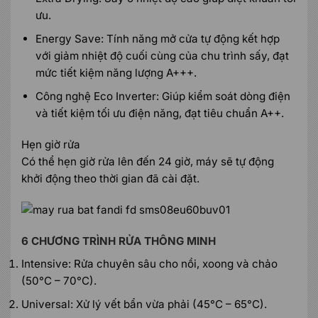
ưu.
Energy Save: Tính năng mở cửa tự động kết hợp
với giảm nhiệt độ cuối cùng của chu trình sấy, đạt
mức tiết kiệm năng lượng A+++.
Công nghệ Eco Inverter: Giúp kiểm soát dòng điện
và tiết kiệm tối ưu điện năng, đạt tiêu chuẩn A++.
Hẹn giờ rửa
Có thể hẹn giờ rửa lên đến 24 giờ, máy sẽ tự động
khởi động theo thời gian đã cài đặt.
6 CHƯƠNG TRÌNH RỬA THÔNG MINH
Intensive: Rửa chuyên sâu cho nồi, xoong và chảo
(50°C – 70°C).
Universal: Xử lý vết bẩn vừa phải (45°C – 65°C).