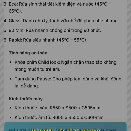
Eco: Rửa sinh thái tiết kiệm điện và nước (45°C –
65°C).
Glass: Dành cho ly, tách với chế độ phun nhẹ nhàng.
90 Min: Rửa nhanh chóng chỉ trong 90 phút.
Rapid: Rửa siêu nhanh (45°C – 55°C).
Tính năng an toàn
Khóa phím Child lock: Ngăn chặn thao tác không
mong muốn từ trẻ em.
Tạm dừng Pause: Cho phép tạm dừng và khởi động
lại dễ dàng.
Kích thước máy
Kích thước máy: R550 x S500 x C595mm
Kích thước âm tủ: R600 x S550 x C600mm
Máy rửa bát Fandi FD-SMS08EU60BUV là lựa chọn