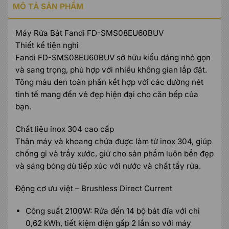
MÔ TẢ SẢN PHẨM
Máy Rửa Bát Fandi FD-SMS08EU60BUV
Thiết kế tiện nghi
Fandi FD-SMS08EU60BUV sở hữu kiểu dáng nhỏ gọn
và sang trọng, phù hợp với nhiều không gian lắp đặt.
Tông màu đen toàn phần kết hợp với các đường nét
tinh tế mang đến vẻ đẹp hiện đại cho căn bếp của
bạn.
Chất liệu inox 304 cao cấp
Thân máy và khoang chứa được làm từ inox 304, giúp
chống gỉ và trầy xước, giữ cho sản phẩm luôn bền đẹp
và sáng bóng dù tiếp xúc với nước và chất tẩy rửa.
Động cơ ưu việt – Brushless Direct Current
Công suất 2100W: Rửa đến 14 bộ bát đĩa với chỉ
0,62 kWh, tiết kiệm điện gấp 2 lần so với máy