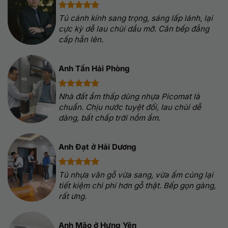
Tủ cánh kính sang trọng, sáng lấp lánh, lại
cực kỳ dễ lau chùi dầu mỡ. Căn bếp đẳng
cấp hẳn lên.
Anh Tấn Hải Phòng
Nhà đất ẩm thấp dùng nhựa Picomat là
chuẩn. Chịu nước tuyệt đối, lau chùi dễ
dàng, bất chấp trời nồm ẩm.
Anh Đạt ở Hải Dương
Tủ nhựa vân gỗ vừa sang, vừa ấm cúng lại
tiết kiệm chi phí hơn gỗ thật. Bếp gọn gàng,
rất ưng.
Anh Mão ở Hưng Yên