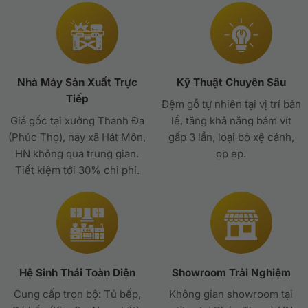
Nhà Máy Sản Xuất Trực
Kỹ Thuật Chuyên Sâu
Tiếp
Đệm gỗ tự nhiên tại vị trí bản
Giá gốc tại xưởng Thanh Đa
lề, tăng khả năng bám vít
(Phúc Thọ), nay xã Hát Môn,
gấp 3 lần, loại bỏ xệ cánh,
HN không qua trung gian.
ọp ẹp.
Tiết kiệm tới 30% chi phí.
Hệ Sinh Thái Toàn Diện
Showroom Trải Nghiệm
Cung cấp trọn bộ: Tủ bếp,
Không gian showroom tại