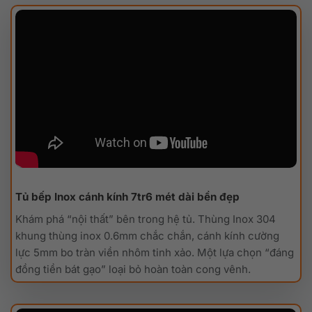
Tủ bếp Inox cánh kính 7tr6 mét dài bền đẹp
Khám phá “nội thất” bên trong hệ tủ. Thùng Inox 304
khung thùng inox 0.6mm chắc chắn, cánh kính cường
lực 5mm bo tràn viền nhôm tinh xảo. Một lựa chọn “đáng
đồng tiền bát gạo” loại bỏ hoàn toàn cong vênh.