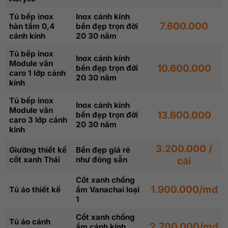
Tủ bếp inox
Inox cánh kính
7.600.000
hàn tấm 0,4
bền đẹp trọn đời
cánh kính
20 30 năm
Tủ bếp inox
Inox cánh kính
Module vân
10.600.000
bền đẹp trọn đời
caro 1 lớp cánh
20 30 năm
kính
Tủ bếp inox
Inox cánh kính
Module vân
13.600.000
bền đẹp trọn đời
caro 3 lớp cánh
20 30 năm
kính
3.200.000 /
Giường thiết kế
Bền đẹp giá rẻ
cốt xanh Thái
như đóng sẵn
cái
Cốt xanh chống
1.900.000/md
Tủ áo thiết kế
ẩm Vanachai loại
1
Cốt xanh chống
Tủ áo cánh
2.700.000/md
ẩm cánh kính