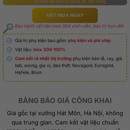
83/100 đã khách hàng đã đặt hàng
ĐẶT MUA NGAY
Bảo hành vật liệu inox 304 vĩnh viễn, bảo trì trọn đời
Giá trị phụ kiện bao gồm:
phụ kiện và phí ship
Vật liệu:
inox 304 100%
Cam kết rẻ nhất thị trường
phụ kiện bản lề, ray, giá
bát, xoong, gia vị, dao thớt: Novagold, Eurogold,
Hafele, Blum
BẢNG BÁO GIÁ CÔNG KHAI
Giá gốc tại xưởng Hát Môn, Hà Nội, không
qua trung gian. Cam kết vật liệu chuẩn