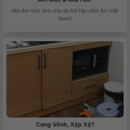
Mùi ẩm mốc khó chịu do khí hậu nồm ẩm Việt
Nam?
Cong Vênh, Xập Xệ?