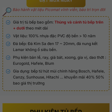
ĐẶT MUA NGAY
Bảo hành vật liệu Picomat vĩnh viễn, bảo trì trọn đời
Giá trị tủ bếp bao gồm:
Thùng và cánh tủ bếp trên
+ dưới
theo mét dài
Vật liệu: 100% nhựa đặc PVC độ bền > 10 năm
Đá bếp: Đá Kim Sa đen 17 ~ 20mm, đá nung kết
Lamar không ố siêu bền.
Phụ kiện bản lề, ray, giá bát, xoong, gia vị, dao thớt :
Eurogold, Hafele, Blum
Gia dụng: bếp từ hút mùi chính hãng Bosch, Hafele,
Canzy, Sunhouse, Hitachi … khuyến mãi 40% 50%
bao giá thị trường