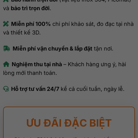
và
bảo trì trọn đời
.
Miễn phí 100%
chi phí khảo sát, đo đạc tại nhà
và thiết kế 3D.
Miễn phí vận chuyển & lắp đặt
tận nơi.
Nghiệm thu tại nhà
– Khách hàng ưng ý, hài
lòng mới thanh toán.
Hỗ trợ tư vấn 24/7
kể cả cuối tuần, ngày lễ.
ƯU ĐÃI ĐẶC BIỆT