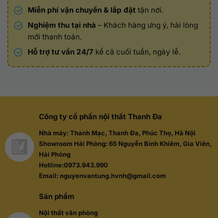
Miễn phí vận chuyển & lắp đặt
tận nơi.
Nghiệm thu tại nhà
– Khách hàng ưng ý, hài lòng
mới thanh toán.
Hỗ trợ tư vấn 24/7
kể cả cuối tuần, ngày lễ.
Công ty cổ phần nội thất Thanh Đa
Nhà máy: Thanh Mạc, Thanh Đa, Phúc Thọ, Hà Nội
Showroom Hải Phòng: 65 Nguyễn Bỉnh Khiêm, Gia Viên,
Hải Phòng
Hotline:0973.943.990
Email: nguyenvantung.hvnh@gmail.com
Sản phẩm
Nội thất văn phòng