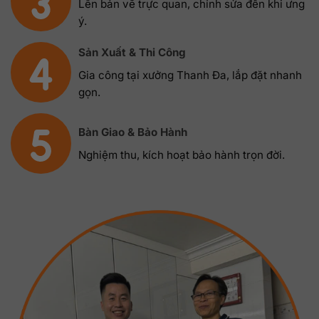
Lên bản vẽ trực quan, chỉnh sửa đến khi ưng
ý.
Sản Xuất & Thi Công
Gia công tại xưởng Thanh Đa, lắp đặt nhanh
gọn.
Bàn Giao & Bảo Hành
Nghiệm thu, kích hoạt bảo hành trọn đời.