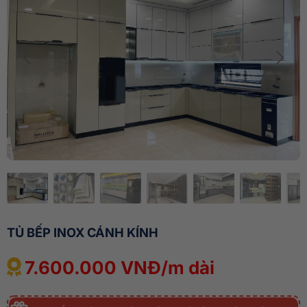
TỦ BẾP INOX CÁNH KÍNH
7.600.000 VNĐ/m dài