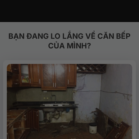
BẠN ĐANG LO LẮNG VỀ CĂN BẾP
CỦA MÌNH?