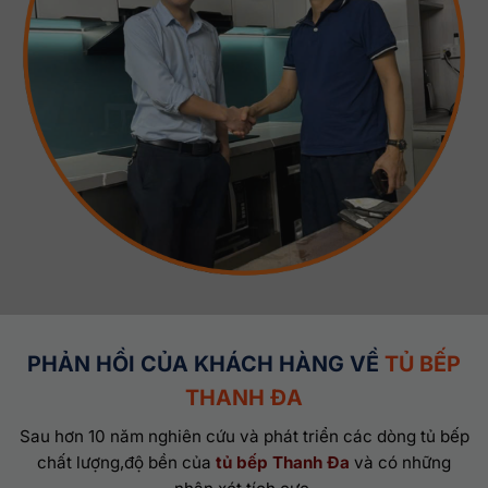
PHẢN HỒI CỦA KHÁCH HÀNG VỀ
TỦ BẾP
THANH ĐA
Sau hơn 10 năm nghiên cứu và phát triển các dòng tủ bếp
chất lượng,độ bền của
tủ bếp Thanh Đa
và có những