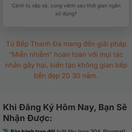
Cánh tủ xập xệ, cong vênh sau thời gian ngắn
sử dụng?
Tủ Bếp Thanh Đa mang đến giải pháp
“Miễn nhiễm” hoàn toàn với mọi tác
nhân gây hại, kiến tạo không gian bếp
bền đẹp 20 30 năm.
Khi Đăng Ký Hôm Nay, Bạn Sẽ
Nhận Được:
Bảo hành trọn đời
(vật liệu Inox 304, Picomat)