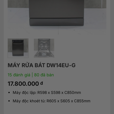
MÁY RỬA BÁT DW14EU-G
15 đánh giá
| 80 đã bán
17.800.000
đ
Máy độc lập: R598 x S598 x C850mm
Máy độc khoét tủ: R605 x S605 x C855mm