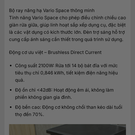
Bộ ray nâng hạ Vario Space thông minh
Tính năng Vario Space cho phép điều chỉnh chiều cao
giàn rửa giữa, giúp linh hoạt sắp xếp dụng cụ, đặc biệt
là các vật dụng có kích thước lớn. Đèn trợ sáng hỗ trợ
cung cấp ánh sáng cần thiết trong quá trình sử dụng.
Động cơ ưu việt – Brushless Direct Current
Công suất 2100W: Rửa tới 14 bộ bát đĩa với mức
tiêu thụ chỉ 0,846 kWh, tiết kiệm điện năng hiệu
quả.
Độ ồn chỉ <42dB: Hoạt động êm ái, không làm
phiền không gian gia đình.
Độ bền cao: Động cơ không chổi than kéo dài tuổi
thọ đến 70%.