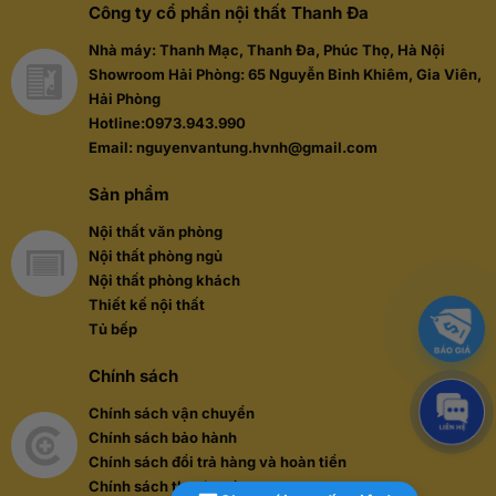
Công ty cổ phần nội thất Thanh Đa
Nhà máy: Thanh Mạc, Thanh Đa, Phúc Thọ, Hà Nội
Showroom Hải Phòng: 65 Nguyễn Bỉnh Khiêm, Gia Viên,
Hải Phòng
Hotline:0973.943.990
Email: nguyenvantung.hvnh@gmail.com
Sản phẩm
Nội thất văn phòng
Nội thất phòng ngủ
Nội thất phòng khách
Thiết kế nội thất
Tủ bếp
Chính sách
Chính sách vận chuyển
Chính sách bảo hành
Chính sách đổi trả hàng và hoàn tiền
Chính sách thanh toán