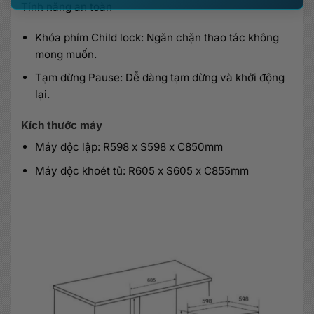
Tính năng an toàn
Khóa phím Child lock: Ngăn chặn thao tác không
mong muốn.
Tạm dừng Pause: Dễ dàng tạm dừng và khởi động
lại.
Kích thước máy
Máy độc lập: R598 x S598 x C850mm
Máy độc khoét tủ: R605 x S605 x C855mm