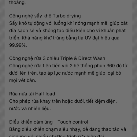
thoáng.
Công nghệ sấy khô Turbo drying
Sấy khô tự động với luồng khí nóng mạnh mẽ, giúp bát
đĩa sạch sẽ và không tạo điều kiện cho vi khuẩn phát
triển. Khả năng khử trùng bằng tia UV đạt hiệu quả
99,99%.
Công nghệ rửa 3 chiều Triple & Direct Wash
Công nghệ rửa tiên tiến với 2 hệ thống phun 360 độ từ
dưới lên trên, tạo áp lực nước mạnh mẽ giúp loại bỏ
mọi vết bẩn.
Rửa nửa tải Half load
Cho phép rửa khay trên hoặc dưới, tiết kiệm điện,
nước và nhiên liệu.
Điều khiển cảm ứng – Touch control
Bảng điều khiển chạm siêu nhạy, dễ dàng thao tác và
sử dụng với nhiều chương trình rửa hiện đại.