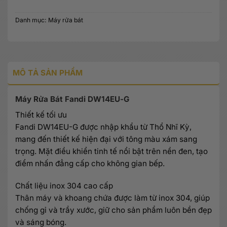
Danh mục:
Máy rửa bát
MÔ TẢ SẢN PHẨM
Máy Rửa Bát Fandi DW14EU-G
Thiết kế tối ưu
Fandi DW14EU-G được nhập khẩu từ Thổ Nhĩ Kỳ,
mang đến thiết kế hiện đại với tông màu xám sang
trọng. Mặt điều khiển tinh tế nổi bật trên nền đen, tạo
điểm nhấn đẳng cấp cho không gian bếp.
Chất liệu inox 304 cao cấp
Thân máy và khoang chứa được làm từ inox 304, giúp
chống gỉ và trầy xước, giữ cho sản phẩm luôn bền đẹp
và sáng bóng.