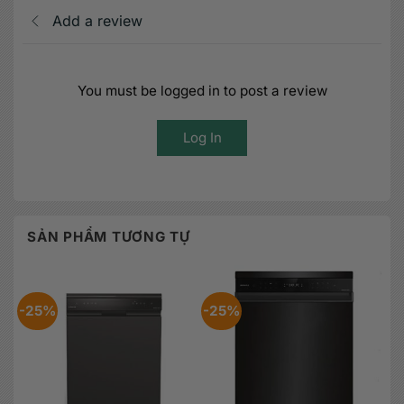
Add a review
You must be logged in to post a review
Log In
SẢN PHẨM TƯƠNG TỰ
-25%
-25%