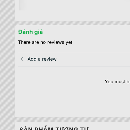
Đánh giá
There are no reviews yet
Add a review
You must be
SẢN PHẨM TƯƠNG TỰ