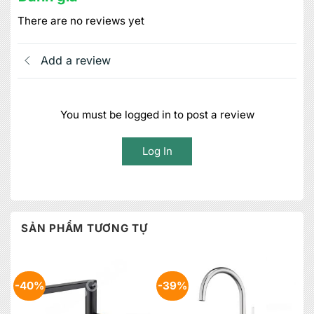
There are no reviews yet
Add a review
You must be logged in to post a review
Log In
SẢN PHẨM TƯƠNG TỰ
-40%
-39%