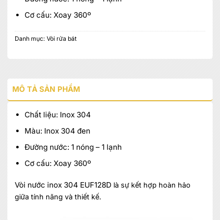
Cơ cấu: Xoay 360º
Danh mục:
Vòi rửa bát
MÔ TẢ SẢN PHẨM
Chất liệu: Inox 304
Màu: Inox 304 đen
Đường nước: 1 nóng – 1 lạnh
Cơ cấu: Xoay 360º
Vòi nước inox 304 EUF128D
là sự kết hợp hoàn hảo
giữa tính năng và thiết kế.