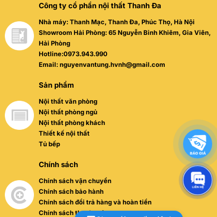
Công ty cổ phần nội thất Thanh Đa
Nhà máy: Thanh Mạc, Thanh Đa, Phúc Thọ, Hà Nội
Showroom Hải Phòng: 65 Nguyễn Bỉnh Khiêm, Gia Viên,
Hải Phòng
Hotline:0973.943.990
Email: nguyenvantung.hvnh@gmail.com
Sản phẩm
Nội thất văn phòng
Nội thất phòng ngủ
Nội thất phòng khách
Thiết kế nội thất
Tủ bếp
Chính sách
Chính sách vận chuyển
Chính sách bảo hành
Chính sách đổi trả hàng và hoàn tiền
Chính sách thanh toán