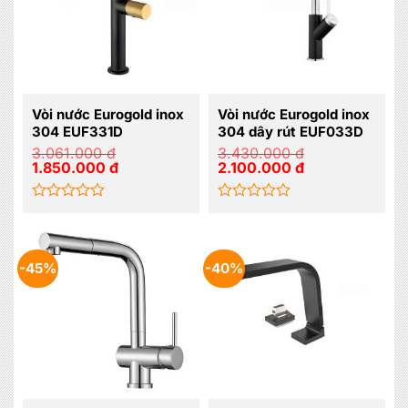
Vòi nước Eurogold inox
Vòi nước Eurogold inox
304 EUF331D
304 dây rút EUF033D
3.061.000
đ
3.430.000
đ
Giá
Giá
Giá
Giá
1.850.000
đ
2.100.000
đ
gốc
hiện
gốc
hiện
là:
tại
là:
tại
3.061.000 đ.
là:
3.430.000 đ.
là:
1.850.000 đ.
2.100.000 đ.
Được
Được
xếp
xếp
hạng
hạng
0
0
-45%
-40%
5
5
sao
sao