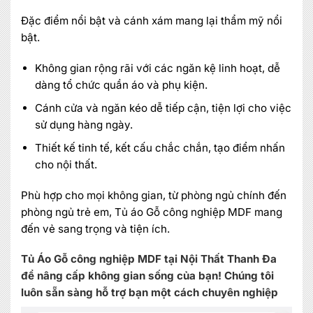
Đặc điểm nổi bật và cánh xám mang lại thẩm mỹ nổi
bật.
Không gian rộng rãi với các ngăn kệ linh hoạt, dễ
dàng tổ chức quần áo và phụ kiện.
Cánh cửa và ngăn kéo dễ tiếp cận, tiện lợi cho việc
sử dụng hàng ngày.
Thiết kế tinh tế, kết cấu chắc chắn, tạo điểm nhấn
cho nội thất.
Phù hợp cho mọi không gian, từ phòng ngủ chính đến
phòng ngủ trẻ em, Tủ áo Gỗ công nghiệp MDF mang
đến vẻ sang trọng và tiện ích.
Tủ Áo Gỗ công nghiệp MDF tại Nội Thất Thanh Đa
để nâng cấp không gian sống của bạn! Chúng tôi
luôn sẵn sàng hỗ trợ bạn một cách chuyên nghiệp