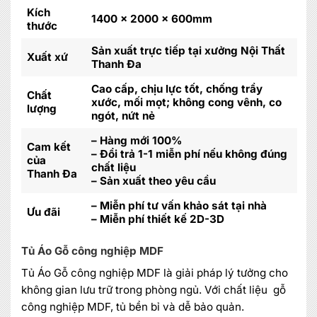
Kích
1400 x 2000 x 600mm
thước
Sản xuất trực tiếp tại xưởng Nội Thất
Xuất xứ
Thanh Đa
Cao cấp, chịu lực tốt, chống trầy
Chất
xước, mối mọt; không cong vênh, co
lượng
ngót, nứt nẻ
– Hàng mới 100%
Cam kết
– Đổi trả 1-1 miễn phí nếu không đúng
của
chất liệu
Thanh Đa
– Sản xuất theo yêu cầu
– Miễn phí tư vấn khảo sát tại nhà
Ưu đãi
– Miễn phí thiết kế 2D-3D
Tủ Áo Gỗ công nghiệp MDF
Tủ Áo Gỗ công nghiệp MDF là giải pháp lý tưởng cho
không gian lưu trữ trong phòng ngủ. Với chất liệu gỗ
công nghiệp MDF, tủ bền bỉ và dễ bảo quản.