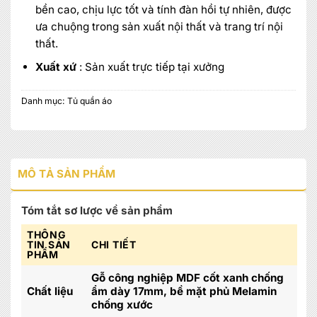
bền cao, chịu lực tốt và tính đàn hồi tự nhiên, được
ưa chuộng trong sản xuất nội thất và trang trí nội
thất.
Xuất xứ
: Sản xuất trực tiếp tại xưởng
Danh mục:
Tủ quần áo
MÔ TẢ SẢN PHẨM
Tóm tắt sơ lược về sản phẩm
THÔNG
TIN SẢN
CHI TIẾT
PHẨM
Gỗ công nghiệp MDF cốt xanh chống
Chất liệu
ẩm dày 17mm, bề mặt phủ Melamin
chống xước