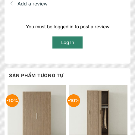
Add a review
You must be logged in to post a review
Log In
SẢN PHẨM TƯƠNG TỰ
-10%
-10%