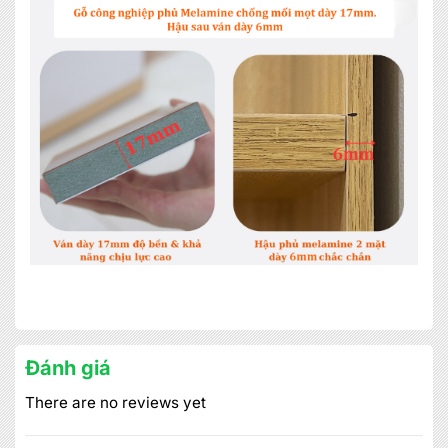
×
MIỄN PHÍ THIẾT KẾ 3D, ĐO ĐẠC
ĐĂNG KÝ NGAY
Đánh giá
There are no reviews yet