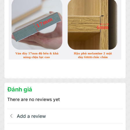
ĐĂNG KÝ NGAY
Đánh giá
There are no reviews yet
Add a review