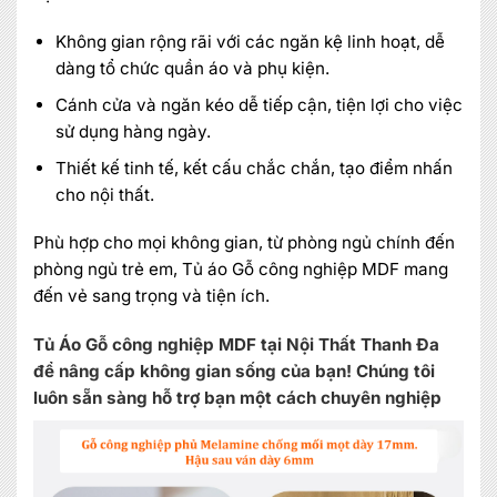
Không gian rộng rãi với các ngăn kệ linh hoạt, dễ
dàng tổ chức quần áo và phụ kiện.
Cánh cửa và ngăn kéo dễ tiếp cận, tiện lợi cho việc
sử dụng hàng ngày.
Thiết kế tinh tế, kết cấu chắc chắn, tạo điểm nhấn
cho nội thất.
Phù hợp cho mọi không gian, từ phòng ngủ chính đến
phòng ngủ trẻ em, Tủ áo Gỗ công nghiệp MDF mang
đến vẻ sang trọng và tiện ích.
Tủ Áo Gỗ công nghiệp MDF tại Nội Thất Thanh Đa
để nâng cấp không gian sống của bạn! Chúng tôi
luôn sẵn sàng hỗ trợ bạn một cách chuyên nghiệp
×
MIỄN PHÍ THIẾT KẾ 3D, ĐO ĐẠC