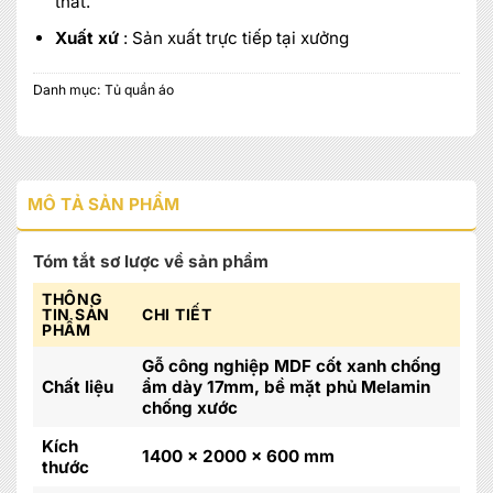
thất.
Xuất xứ
: Sản xuất trực tiếp tại xưởng
Danh mục:
Tủ quần áo
MÔ TẢ SẢN PHẨM
Tóm tắt sơ lược về sản phẩm
THÔNG
TIN SẢN
CHI TIẾT
PHẨM
Gỗ công nghiệp MDF cốt xanh chống
Chất liệu
ẩm dày 17mm, bề mặt phủ Melamin
chống xước
Kích
1400 x 2000 x 600 mm
thước