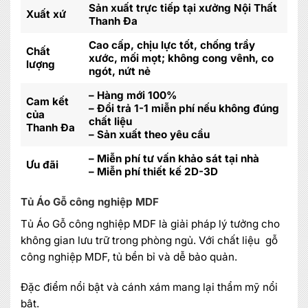
Sản xuất trực tiếp tại xưởng Nội Thất
Xuất xứ
Thanh Đa
Cao cấp, chịu lực tốt, chống trầy
Chất
xước, mối mọt; không cong vênh, co
lượng
ngót, nứt nẻ
– Hàng mới 100%
Cam kết
– Đổi trả 1-1 miễn phí nếu không đúng
của
chất liệu
Thanh Đa
– Sản xuất theo yêu cầu
– Miễn phí tư vấn khảo sát tại nhà
Ưu đãi
– Miễn phí thiết kế 2D-3D
Tủ Áo Gỗ công nghiệp MDF
Tủ Áo Gỗ công nghiệp MDF là giải pháp lý tưởng cho
không gian lưu trữ trong phòng ngủ. Với chất liệu gỗ
công nghiệp MDF, tủ bền bỉ và dễ bảo quản.
Đặc điểm nổi bật và cánh xám mang lại thẩm mỹ nổi
bật.