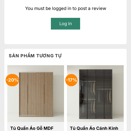
You must be logged in to post a review
Log In
SẢN PHẨM TƯƠNG TỰ
-20%
-17%
Tủ Quần Áo Gỗ MDF
Tủ Quần Áo Cánh Kính