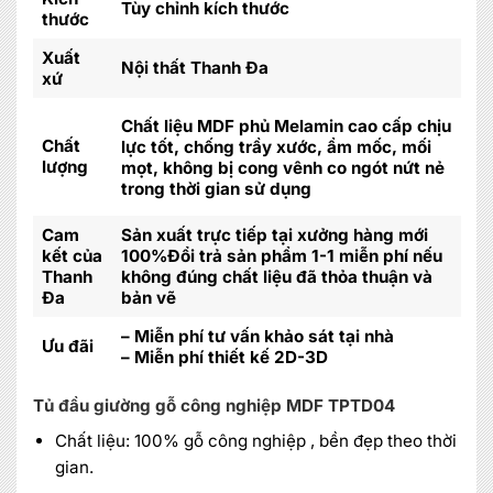
Tùy chỉnh kích thước
thước
Xuất
Nội thất Thanh Đa
xứ
Chất liệu MDF phủ Melamin cao cấp chịu
Chất
lực tốt, chống trầy xước, ẩm mốc, mối
lượng
mọt, không bị cong vênh co ngót nứt nẻ
trong thời gian sử dụng
Cam
Sản xuất trực tiếp tại xưởng hàng mới
kết của
100%Đổi trả sản phẩm 1-1 miễn phí nếu
Thanh
không đúng chất liệu đã thỏa thuận và
Đa
bản vẽ
– Miễn phí tư vấn khảo sát tại nhà
Ưu đãi
– Miễn phí thiết kế 2D-3D
Tủ đầu giường gỗ công nghiệp MDF TPTD04
Chất liệu: 100% gỗ công nghiệp , bền đẹp theo thời
gian.