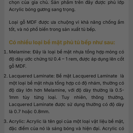
chọn của gia chủ. Sản phẩm trên đây được phủ lớp
Acrylic bóng gương sang trọng.
Loại gỗ MDF được ưa chuộng vì khả năng chống ẩm
tốt, và nó phổ biến trong sản xuất tủ bếp.
Có nhiều loại bề mặt phủ tủ bếp như sau:
Melamine: Đây là loại bề mặt nhựa tổng hợp mỏng có
độ dày ước chừng từ 0.4 – 1 rem, được áp dụng lên cốt
gỗ MDF.
Lacquered Laminate: Bề mặt Lacquered Laminate là
một loại bề mặt nhựa tổng hợp có độ nhám, thường có
độ dày lớn hơn Melamine, với độ dày thường là 0.5-
1mm tùy từng loại. Tuy nhiên, thông thường,
Lacquered Laminate được sử dụng thường có độ dày
là 0.7 hoặc 0.8mm.
Acrylic: Acrylic là tên gọi của một loại vật liệu bề mặt,
đặc điểm của nó là sáng bóng và hiện đại. Acrylic có