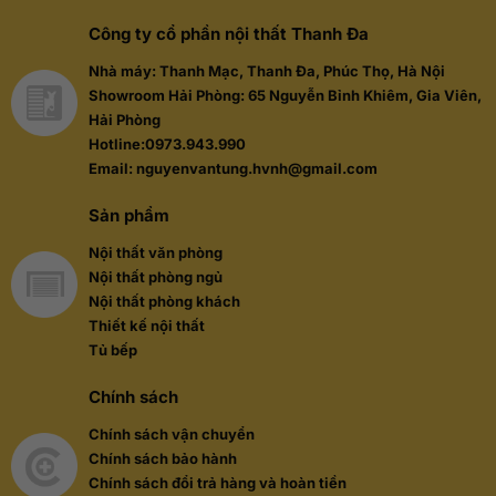
sao
sao
Công ty cổ phần nội thất Thanh Đa
Nhà máy: Thanh Mạc, Thanh Đa, Phúc Thọ, Hà Nội
Showroom Hải Phòng: 65 Nguyễn Bỉnh Khiêm, Gia Viên,
Hải Phòng
Hotline:0973.943.990
Email: nguyenvantung.hvnh@gmail.com
Sản phẩm
Nội thất văn phòng
Nội thất phòng ngủ
Nội thất phòng khách
Thiết kế nội thất
Tủ bếp
Chính sách
Chính sách vận chuyển
Chính sách bảo hành
Chính sách đổi trả hàng và hoàn tiền