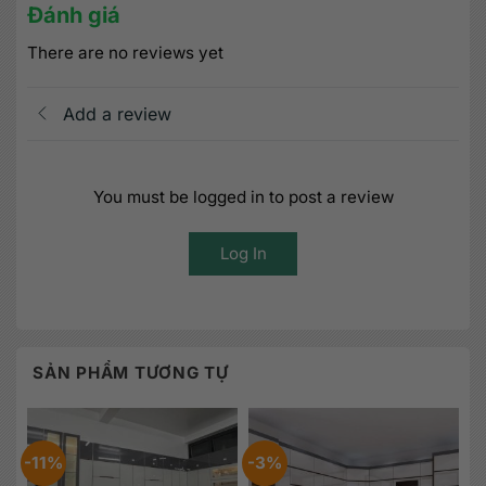
Đánh giá
There are no reviews yet
Add a review
You must be logged in to post a review
Log In
SẢN PHẨM TƯƠNG TỰ
-11%
-3%