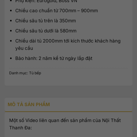
Phụ kiện: Eurogold, Boss VN
Chiều cao chuẩn từ 700mm – 900mm
Chiều sâu tủ trên là 350mm
Chiều sâu tủ dưới là 580mm
Chiều dài tủ 2000mm tới kích thước khách hàng
yêu cầu
Bảo hành: 2 năm kể từ ngày lắp đặt
Danh mục:
Tủ bếp
MÔ TẢ SẢN PHẨM
Một số Video liên quan đến sản phẩm của Nội Thất
Thanh Đa: