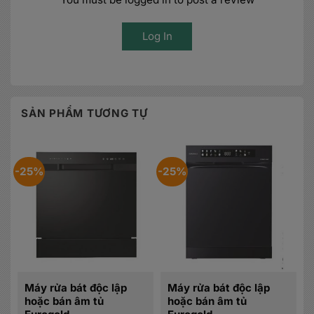
Log In
SẢN PHẨM TƯƠNG TỰ
-25%
-25%
Máy rửa bát độc lập
Máy rửa bát độc lập
hoặc bán âm tủ
hoặc bán âm tủ