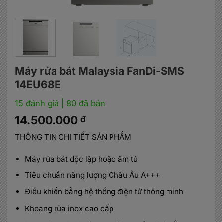
Máy rửa bát Malaysia FanDi-SMS
14EU68E
15 đánh giá
| 80 đã bán
14.500.000
đ
THÔNG TIN CHI TIẾT SẢN PHẨM
Máy rửa bát độc lập hoặc âm tủ
Tiêu chuẩn năng lượng Châu Âu A+++
Điều khiển bằng hệ thống điện tử thông minh
Khoang rửa inox cao cấp