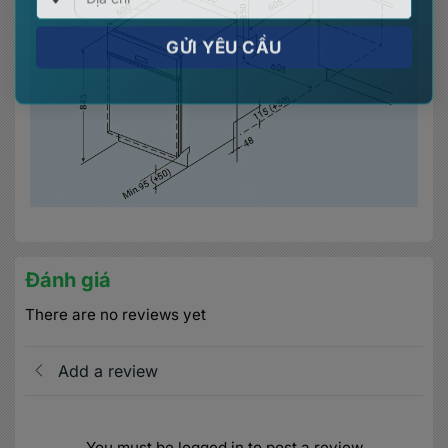
Đánh giá
There are no reviews yet
Add a review
You must be logged in to post a review