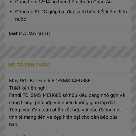
Dung tích: 12-14 bộ theo tiêu chuẩn Châu Âu
Động cơ BLDC giúp bát đĩa sạch hơn, tiết kiệm điện
nước
Danh mục:
Máy rửa bát
MÔ TẢ SẢN PHẨM
Máy Rửa Bát Fandi FD-SMS 14EU68E
Thiết kế tiện nghi
Fandi FD-SMS 14EU68E sở hữu kiểu dáng nhỏ gọn và
sang trọng, phù hợp với nhiều không gian lắp đặt.
Tông màu đen toàn phần kết hợp với các đường nét
tinh tế mang đến vẻ đẹp hiện đại cho căn bếp của
bạn.