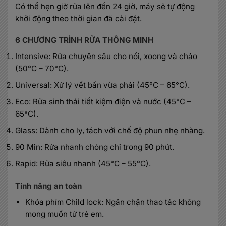
Có thể hẹn giờ rửa lên đến 24 giờ, máy sẽ tự động
khởi động theo thời gian đã cài đặt.
6 CHƯƠNG TRÌNH RỬA THÔNG MINH
Intensive: Rửa chuyên sâu cho nồi, xoong và chảo
(50°C – 70°C).
Universal: Xử lý vết bẩn vừa phải (45°C – 65°C).
Eco: Rửa sinh thái tiết kiệm điện và nước (45°C –
65°C).
Glass: Dành cho ly, tách với chế độ phun nhẹ nhàng.
90 Min: Rửa nhanh chóng chỉ trong 90 phút.
Rapid: Rửa siêu nhanh (45°C – 55°C).
Tính năng an toàn
Khóa phím Child lock: Ngăn chặn thao tác không
mong muốn từ trẻ em.