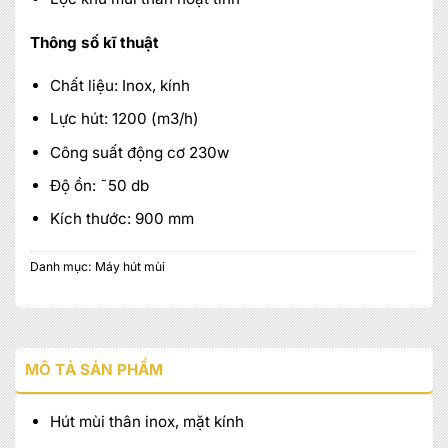
Thông số kĩ thuật
Chất liệu: Inox, kính
Lực hút: 1200 (m3/h)
Công suất động cơ 230w
Độ ồn: ˜50 db
Kích thước: 900 mm
Danh mục:
Máy hút mùi
MÔ TẢ SẢN PHẨM
Hút mùi thân inox, mặt kính