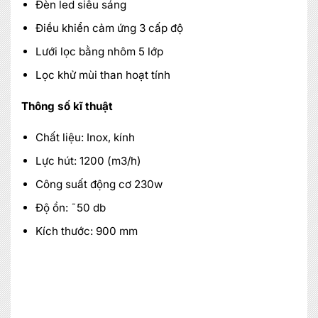
Đèn led siêu sáng
Điều khiển cảm ứng 3 cấp độ
Lưới lọc bằng nhôm 5 lớp
Lọc khử mùi than hoạt tính
Thông số kĩ thuật
Chất liệu: Inox, kính
Lực hút: 1200 (m3/h)
Công suất động cơ 230w
Độ ồn: ˜50 db
Kích thước: 900 mm