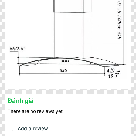
×
MIỄN PHÍ THIẾT KẾ 3D, ĐO ĐẠC
ĐĂNG KÝ NGAY
Đánh giá
There are no reviews yet
Add a review