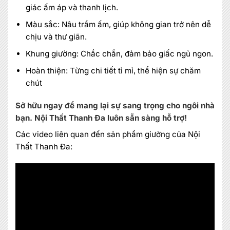
giác ấm áp và thanh lịch.
Màu sắc: Nâu trầm ấm, giúp không gian trở nên dễ
chịu và thư giãn.
Khung giường: Chắc chắn, đảm bảo giấc ngủ ngon.
Hoàn thiện: Từng chi tiết tỉ mỉ, thể hiện sự chăm
chút
Sở hữu ngay để mang lại sự sang trọng cho ngôi nhà
bạn. Nội Thất Thanh Đa luôn sẵn sàng hỗ trợ!
Các video liên quan đến sản phẩm giường của Nội
Thất Thanh Đa:
MIỄN PHÍ THIẾT KẾ 3D, ĐO ĐẠC
ĐĂNG KÝ NGAY