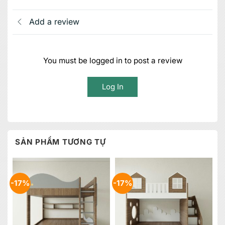
Add a review
You must be logged in to post a review
Log In
SẢN PHẨM TƯƠNG TỰ
-17%
-17%