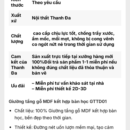
Theo yêu cầu
thước
Xuất
Nội thất Thanh Đa
xứ
cao cấp chịu lực tốt, chống trầy xước,
Chất
ẩm mốc, mối mọt, không bị cong vênh
lượng
co ngót nứt nẻ trong thời gian sử dụng
Cam
Sản xuất trực tiếp tại xưởng hàng mới
kết của
100%Đổi trả sản phẩm 1-1 miễn phí nếu
Thanh
không đúng chất liệu đã thỏa thuận và
Đa
bản vẽ
– Miễn phí tư vấn khảo sát tại nhà
Ưu đãi
– Miễn phí thiết kế 2D-3D
Giường tầng gỗ MDF kết hợp bàn học GTTD01
Chất liệu: 100% Giường tầng gỗ MDF kết hợp bàn
học, bền đẹp theo thời gian.
Thiết kế: Đường nét uốn lượn mềm mại, tạo cảm