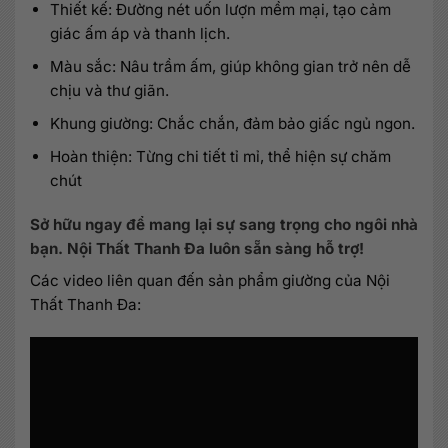
Thiết kế: Đường nét uốn lượn mềm mại, tạo cảm
giác ấm áp và thanh lịch.
Màu sắc: Nâu trầm ấm, giúp không gian trở nên dễ
chịu và thư giãn.
Khung giường: Chắc chắn, đảm bảo giấc ngủ ngon.
Hoàn thiện: Từng chi tiết tỉ mỉ, thể hiện sự chăm
chút
Sở hữu ngay để mang lại sự sang trọng cho ngôi nhà
bạn. Nội Thất Thanh Đa luôn sẵn sàng hỗ trợ!
Các video liên quan đến sản phẩm giường của Nội
Thất Thanh Đa: