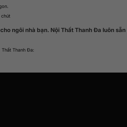
gon.
 chút
 cho ngôi nhà bạn. Nội Thất Thanh Đa luôn sẵn
 Thất Thanh Đa: