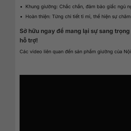
Khung giường: Chắc chắn, đảm bảo giấc ngủ n
Hoàn thiện: Từng chi tiết tỉ mỉ, thể hiện sự chăm
Sở hữu ngay để mang lại sự sang trọng
hỗ trợ!
Các video liên quan đến sản phẩm giường của Nội