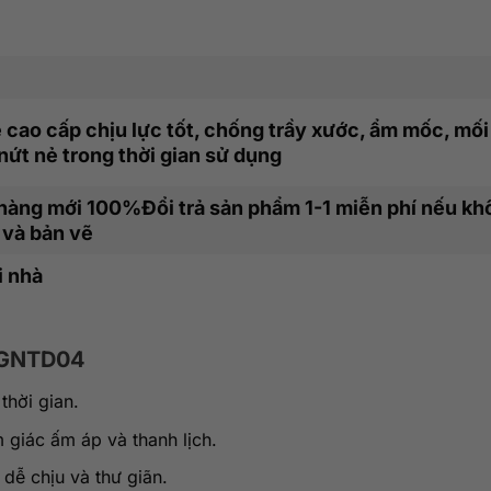
cao cấp chịu lực tốt, chống trầy xước, ẩm mốc, mối
nứt nẻ trong thời gian sử dụng
g hàng mới 100%Đổi trả sản phẩm 1-1 miễn phí nếu k
 và bản vẽ
i nhà
 GNTD04
thời gian.
 giác ấm áp và thanh lịch.
dễ chịu và thư giãn.