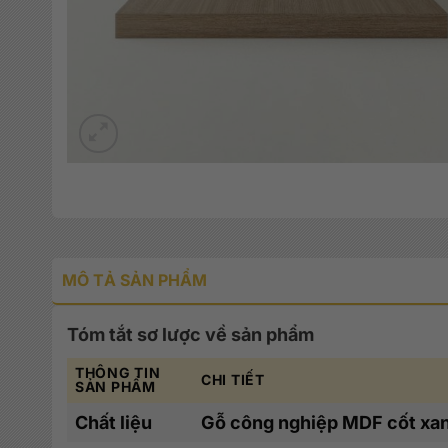
MÔ TẢ SẢN PHẨM
Tóm tắt sơ lược về sản phẩm
THÔNG TIN
CHI TIẾT
SẢN PHẨM
Chất liệu
Gỗ công nghiệp MDF cốt xa