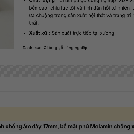
Chất lượng
: Chất liệu gỗ công nghiệp MDF v
bền cao, chịu lực tốt và tính đàn hồi tự nhiên,
ưa chuộng trong sản xuất nội thất và trang trí 
thất.
Xuất xứ
: Sản xuất trực tiếp tại xưởng
Danh mục:
Giường gỗ công nghiệp
nh chống ẩm dày 17mm, bề mặt phủ Melamin chống 