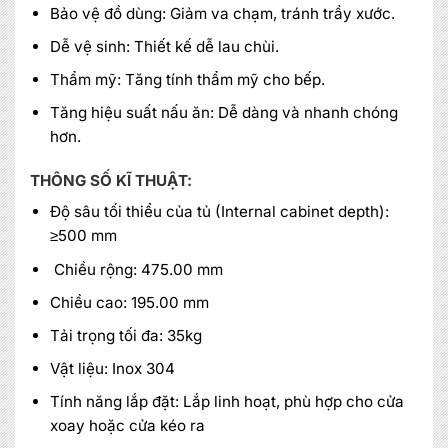
Bảo vệ đồ dùng: Giảm va chạm, tránh trầy xước.
Dễ vệ sinh: Thiết kế dễ lau chùi.
Thẩm mỹ: Tăng tính thẩm mỹ cho bếp.
Tăng hiệu suất nấu ăn: Dễ dàng và nhanh chóng
hơn.
THÔNG SỐ KĨ THUẬT:
Độ sâu tối thiểu của tủ (Internal cabinet depth):
≥500 mm
Chiều rộng: 475.00 mm
Chiều cao: 195.00 mm
Tải trọng tối đa: 35kg
Vật liệu: Inox 304
Tính năng lắp đặt: Lắp linh hoạt, phù hợp cho cửa
xoay hoặc cửa kéo ra