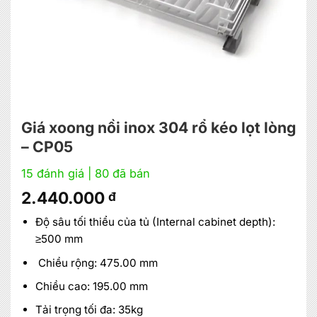
Giá xoong nồi inox 304 rổ kéo lọt lòng
– CP05
15 đánh giá
| 80 đã bán
2.440.000
đ
Độ sâu tối thiểu của tủ (Internal cabinet depth):
≥500 mm
Chiều rộng: 475.00 mm
Chiều cao: 195.00 mm
Tải trọng tối đa: 35kg