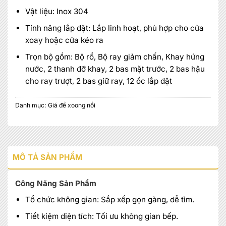
Vật liệu: Inox 304
Tính năng lắp đặt: Lắp linh hoạt, phù hợp cho cửa
xoay hoặc cửa kéo ra
Trọn bộ gồm: Bộ rổ, Bộ ray giảm chấn, Khay hứng
nước, 2 thanh đỡ khay, 2 bas mặt trước, 2 bas hậu
cho ray trượt, 2 bas giữ ray, 12 ốc lắp đặt
Danh mục:
Giá để xoong nồi
MÔ TẢ SẢN PHẨM
Công Năng Sản Phẩm
Tổ chức không gian: Sắp xếp gọn gàng, dễ tìm.
Tiết kiệm diện tích: Tối ưu không gian bếp.