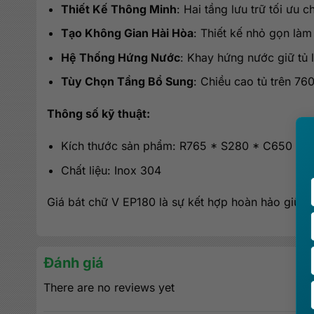
Thiết Kế Thông Minh
: Hai tầng lưu trữ tối ưu 
Tạo Không Gian Hài Hòa
: Thiết kế nhỏ gọn làm
Hệ Thống Hứng Nước
: Khay hứng nước giữ tủ 
Tùy Chọn Tầng Bổ Sung
: Chiều cao tủ trên 76
Thông số kỹ thuật:
Kích thước sản phẩm: R765 * S280 * C650 (m
Chất liệu: Inox 304
Giá bát chữ V EP180 là sự kết hợp hoàn hảo giữa tí
Đánh giá
There are no reviews yet