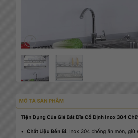
MÔ TẢ SẢN PHẨM
Tiện Dụng Của Giá Bát Đĩa Cố Định Inox 304 Ch
Chất Liệu Bền Bỉ
: Inox 304 chống ăn mòn, giữ 