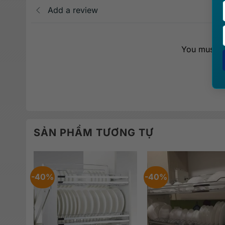
Add a review
You must be
SẢN PHẨM TƯƠNG TỰ
-40%
-40%