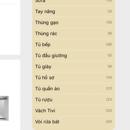
Sofa
(15)
Tay nâng
(3)
Thùng gạo
(19)
Thùng rác
(9)
Tủ bếp
(38)
Tủ đầu giường
(5)
Tủ giày
(9)
Tủ hồ sơ
(10)
Tủ quần áo
(27)
Tủ rượu
(21)
Vách Tivi
(20)
Vòi rửa bát
(20)