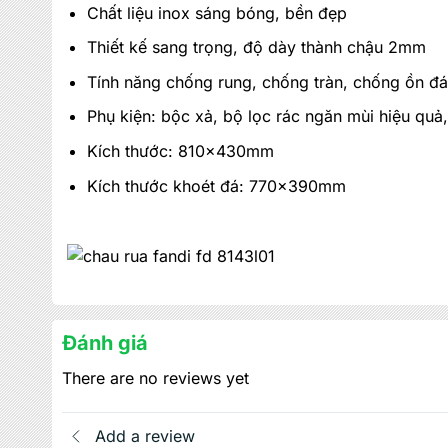
Chất liệu inox sáng bóng, bền đẹp
Thiết kế sang trọng, độ dày thành chậu 2mm
Tính năng chống rung, chống tràn, chống ồn đ
Phụ kiện: bộc xả, bộ lọc rác ngăn mùi hiệu quả,
Kích thước: 810x430mm
Kích thước khoét đá: 770x390mm
Đánh giá
There are no reviews yet
Add a review