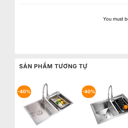
You must be
SẢN PHẨM TƯƠNG TỰ
-40%
-40%