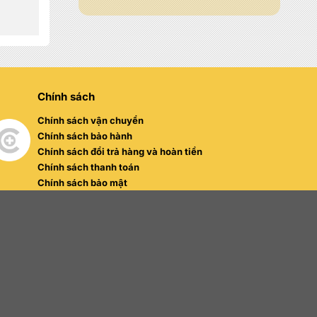
000 đ.
Chính sách
Chính sách vận chuyển
Chính sách bảo hành
Chính sách đổi trả hàng và hoàn tiền
Chính sách thanh toán
Chính sách bảo mật