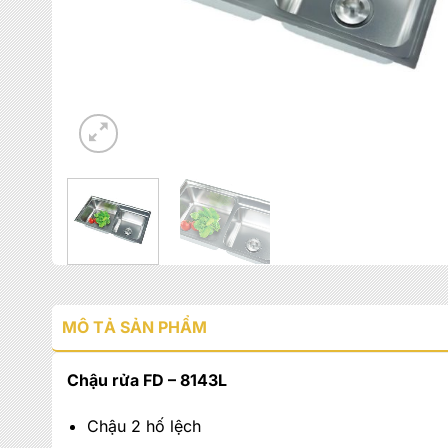
MÔ TẢ SẢN PHẨM
Chậu rửa FD – 8143L
Chậu 2 hố lệch