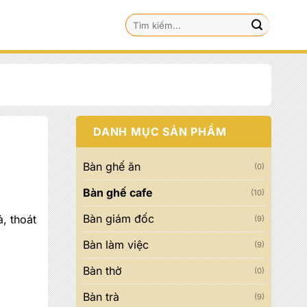
Tìm
kiếm:
DANH MỤC SẢN PHẨM
Bàn ghế ăn
(0)
Bàn ghế cafe
(10)
Bàn giám đốc
, thoát
(9)
Bàn làm việc
(9)
00 đ.
Bàn thờ
(0)
Bàn trà
(9)