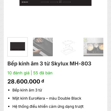
Bếp kính âm 3 từ Skylux MH-803
10 đánh giá
| 55 đã bán
28.600.000
đ
Bếp kính âm 3 từ
Mặt kính EuroKera – màu Double Black
Hệ thống điều khiển cảm ứng dạng trượt