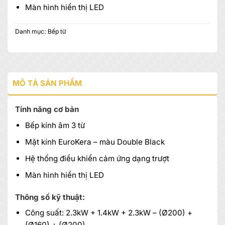
Màn hình hiển thị LED
Danh mục:
Bếp từ
MÔ TẢ SẢN PHẨM
Tính năng cơ bản
Bếp kính âm 3 từ
Mặt kính EuroKera – màu Double Black
Hệ thống điều khiển cảm ứng dạng trượt
Màn hình hiển thị LED
Thông số kỹ thuật:
Công suất: 2.3kW + 1.4kW + 2.3kW – (Ø200) +
(Ø160) + (Ø200)