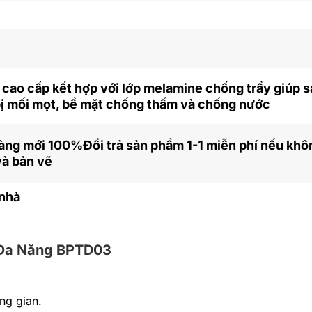
 cao cấp kết hợp với lớp melamine chống trầy giúp 
bị mối mọt, bề mặt chống thấm và chống nước
 hàng mới 100%Đổi trả sản phẩm 1-1 miễn phí nếu khô
và bản vẽ
 nhà
 Đa Năng BPTD03
ng gian.