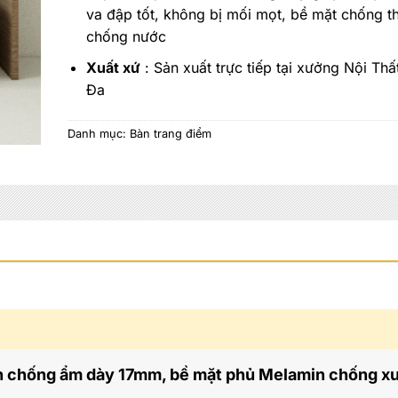
va đập tốt, không bị mối mọt, bề mặt chống t
chống nước
Xuất xứ
: Sản xuất trực tiếp tại xưởng Nội Th
Đa
Danh mục:
Bàn trang điểm
h chống ẩm dày 17mm, bề mặt phủ Melamin chống x