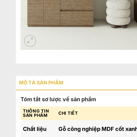
MÔ TẢ SẢN PHẨM
Tóm tắt sơ lược về sản phẩm
THÔNG TIN
CHI TIẾT
SẢN PHẨM
Chất liệu
Gỗ công nghiệp MDF cốt xan