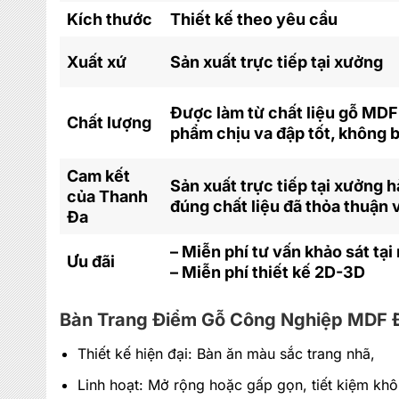
Kích thước
Thiết kế theo yêu cầu
Xuất xứ
Sản xuất trực tiếp tại xưởng
Được làm từ chất liệu gỗ MDF
Chất lượng
phẩm chịu va đập tốt, không 
Cam kết
Sản xuất trực tiếp tại xưởng
của Thanh
đúng chất liệu đã thỏa thuận 
Đa
– Miễn phí tư vấn khảo sát tại
Ưu đãi
– Miễn phí thiết kế 2D-3D
Bàn Trang Điểm Gỗ Công Nghiệp MDF
Thiết kế hiện đại: Bàn ăn màu sắc trang nhã,
Linh hoạt: Mở rộng hoặc gấp gọn, tiết kiệm khô