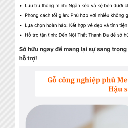
Lưu trữ thông minh: Ngăn kéo và kệ bên dưới 
Phong cách tối giản: Phù hợp với nhiều không g
Lựa chọn hoàn hảo: Kết hợp vẻ đẹp và tính tiện 
Hỗ trợ tận tình: Đến Nội Thất Thanh Đa để sở h
Sở hữu ngay để mang lại sự sang trọng
hỗ trợ!