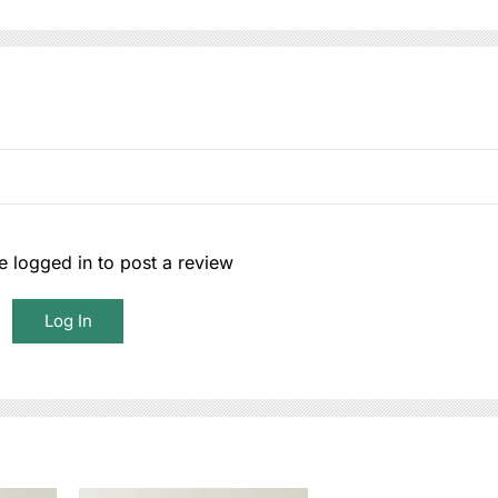
 logged in to post a review
Log In